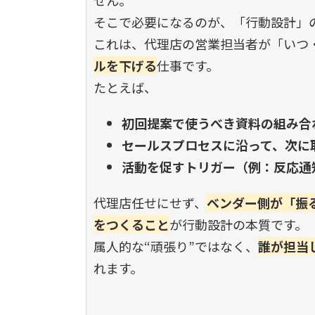
そこで必要になるのが、「行動設計」
これは、代理店の営業担当者が「いつ
ルを下げる
仕事です。
たとえば、
初回提案で使うべき資料の組み合
セールスプロセスに沿って、次に
活動を促すトリガー（例：反応通
代理店任せにせず、
ベンダー側が「振
をつくること
が行動設計の本質です。
属人的な
“
頑張り
”
ではなく、
誰が担当
れます。