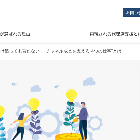
お問い
NEが選ばれる理由
再現される代理店支援と
け追っても育たない──チャネル成長を支える“4つの仕事”とは