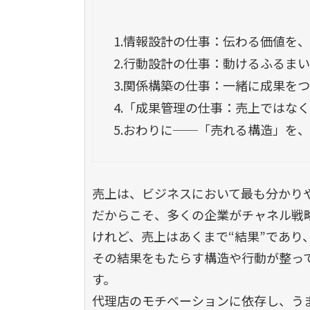
1.
情報設計の仕事：伝わる価値を、
2.
行動設計の仕事：動けるふるまい
3.
関係構築の仕事：一緒に成果を
4.
「成果管理の仕事：売上ではなく
5.
おわりに──「売れる構造」を、
売上は、ビジネスにおいて最も分かり
だからこそ、多くの企業がチャネル戦
けれど、売上はあくまで
“
結果
”
であり
その結果をもたらす構造や行動が整っ
す。
代理店のモチベーションに依存し、う