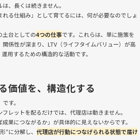
ルは、長くは続きません。
まれる仕組み」として育てるには、何が必要なのでしょ
の土台としての
4
つの仕事
です。これらは、単に施策を
、関係性が深まり、
LTV
（ライフタイムバリュー）が高
・運用するための構造的な活動です。
る価値を、構造化する
」です。
ンフレットを配るだけでは、代理店は動きません。
ば成果につながるか」が具体的に見えないからです。
形
”
に分解し、
代理店が行動につなげられる状態で届け