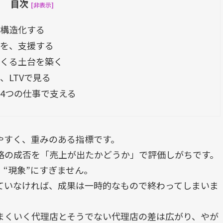
目次
[非表示]
構造化する
を、支援する
つくる土台を築く
、LTVで見る
4つの仕事で支える
やすく、重みのある指標です。
略の成否を「売上が出たかどうか」で評価しがちです。
、
“
現象
”
にすぎません。
ていなければ、成果は一時的なもので終わってしまいま
まくいく代理店とそうでない代理店の差は広がり、やが