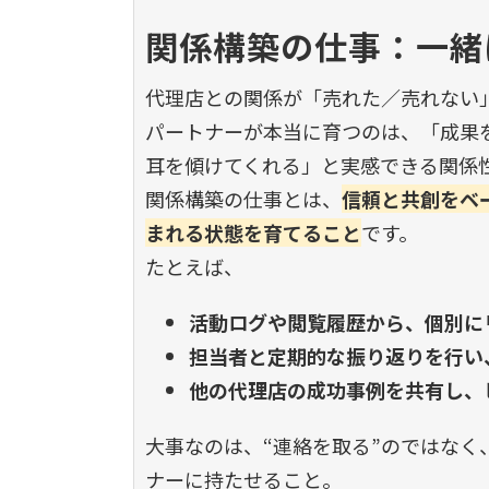
関係構築の仕事：一緒
代理店との関係が「売れた／売れない
パートナーが本当に育つのは、「成果
耳を傾けてくれる」と実感できる関係
関係構築の仕事とは、
信頼と共創をベ
まれる状態を育てること
です。
たとえば、
活動ログや閲覧履歴から、個別に
担当者と定期的な振り返りを行い
他の代理店の成功事例を共有し、
大事なのは、
“
連絡を取る
”
のではなく
ナーに持たせること。