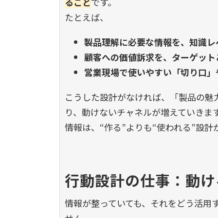
ること
です。
たとえば、
製品理解に必要な情報を、知識レ
顧客への価値訴求を、ターゲット
営業現場で使いやすい「切り口」
こうした設計がなければ、「製品の魅
り、動けないチャネルが増えていきま
情報は、
“
作る
”
よりも
“
使われる
”
設計
行動設計の仕事：動け
情報が整っていても、それをどう活用
せん。