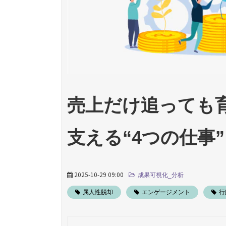
売上だけ追っても
支える“4つの仕事
2025-10-29 09:00
成果可視化_分析
属人性脱却
エンゲージメント
行