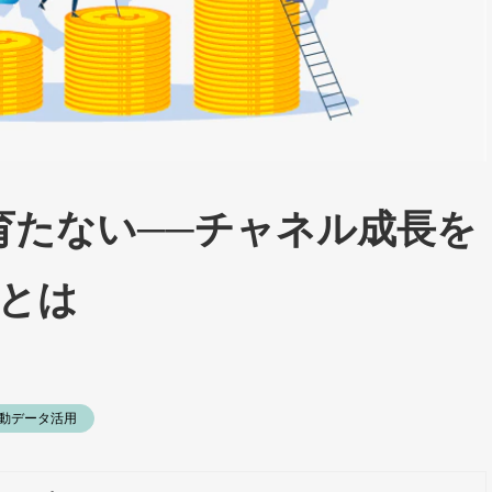
育たない──チャネル成長を
”とは
動データ活用