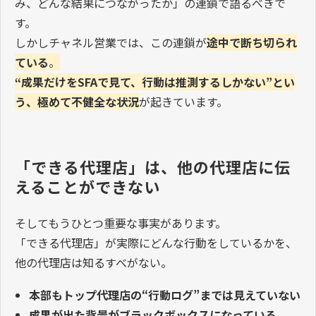
み、どんな結果につながったか」の連鎖で語るべきで
す。
しかしチャネル営業では、この連鎖が
途中で断ち切られ
ている
。
“
成果だけを
SFA
で見て、行動は推測するしかない
”
とい
う、極めて不健全な状況
が起きています。
「できる代理店」は、他の代理店に伝
えることができない
そしてもうひとつ重要な事実があります。
「できる代理店」が実際にどんな行動をしているかを、
他の代理店は知るすべがない。
本部もトップ代理店の“行動ログ”までは見えていない
成果が出た背景がブラックボックスになっている