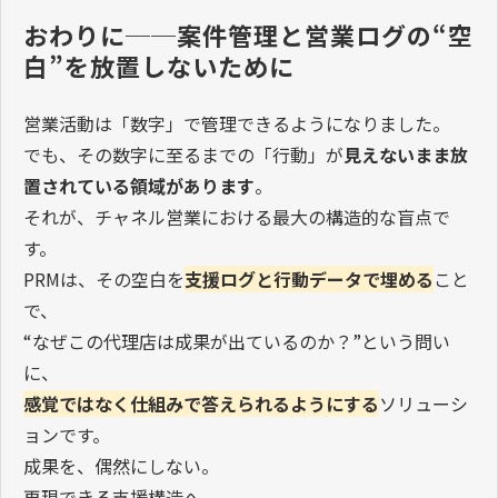
おわりに──案件管理と営業ログの“空
白”を放置しないために
営業活動は「数字」で管理できるようになりました。
でも、その数字に至るまでの「行動」が
見えないまま放
置されている領域があります
。
それが、チャネル営業における最大の構造的な盲点で
す。
PRM
は、その空白を
支援ログと行動データで埋める
こと
で、
“
なぜこの代理店は成果が出ているのか？
”
という問い
に、
感覚ではなく仕組みで答えられるようにする
ソリューシ
ョンです。
成果を、偶然にしない。
再現できる支援構造へ。