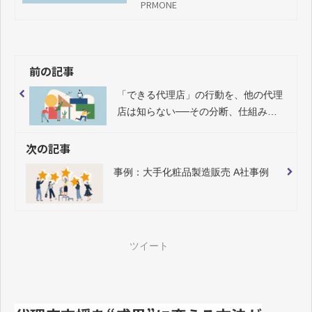
PRMONE
前の記事
「できる代理店」の行動を、他の代理
店は知らない──その分断、仕組みで
埋められます
次の記事
事例：大手化粧品製造販売 A社事例
ツイート