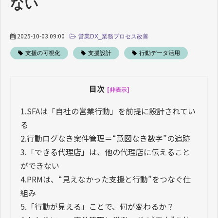
ない
2025-10-03 09:00
営業DX_業務プロセス改善
支援の可視化
支援設計
行動データ活用
目次
[非表示]
1.
SFAは「自社の営業行動」を前提に設計されてい
る
2.
行動ログなき案件管理＝“意図なき数字”の追跡
3.
「できる代理店」は、他の代理店に伝えること
ができない
4.
PRMは、“見えなかった支援と行動”をつなぐ仕
組み
5.
「行動が見える」ことで、何が変わるか？