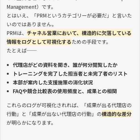
Management
）です。
とはいえ、「
PRM
というカテゴリーが必要だ」と言いた
いのではありません。
PRM
は、
チャネル営業において、構造的に欠落している
情報をログとして可視化する
ための手段です。
たとえば
──
代理店がどの資料を開き、誰が何分閲覧したか
トレーニングを完了した担当者と未完了者のリスト
本部が案内した支援施策の消化状況
FAQ
や競合比較表の使用頻度と、成果との相関
これらのログが可視化されれば、「成果が出る代理店の
行動」と「成果が出ない代理店の行動」の
構造的な差分
が明らかになります。