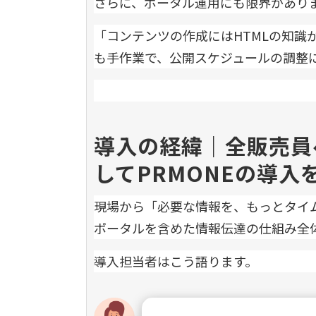
さらに、ポータル運用にも限界があり
「コンテンツの作成にはHTMLの知識
も手作業で、公開スケジュールの調整
導入の経緯｜全販売員
してPRMONEの導入
現場から「必要な情報を、もっとタイ
ポータルを含めた情報伝達の仕組み全
導入担当者はこう語ります。