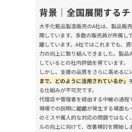
背景｜全国展開するチ
大手化粧品製造販売のA社は、製品販
開しています。多数の販売員が所属し
躍しています。A社ではこれまでも、
力の向上に取り組んできました。製品
しているとの社内評価を得ています。
しかし、支援の品質をさらに高めるに
まで、どのように活用されているか」
る仕組みが不可欠です。
代理店や管理者を経由する中継の過程
現場での説明に齟齬が発生する場面も
のミスや属人的な対応の問題ではなく
ルの向上に向けて、改善検討を開始し