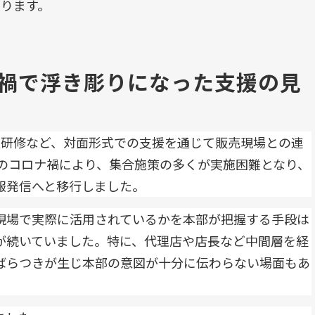
返ります。
禍で浮き彫りになった支援の見
員研修など、対面形式での支援を通じて販売現場との連
年のコロナ禍により、集合施策の多くが実施困難となり、
報発信へと移行しました。
現場で実際に活用されているかを本部が把握する手段は
が続いていました。特に、代理店や店長など中間層を経
ばらつきが生じ本部の意図が十分に伝わらない場面もあ