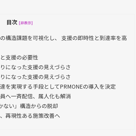
目次
[非表示]
の構造課題を可視化し、 支援の即時性と到達率を高
造と支援の必要性
りになった支援の見えづらさ
りになった支援の見えづらさ
達を実現する手段としてPRMONEの導入を決定
員へ一斉配信、属人化も解消
届かない」構造からの脱却
く、再現性ある施策改善へ