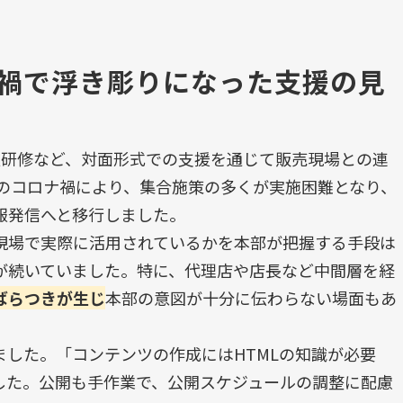
禍で浮き彫りになった支援の見
員研修など、対面形式での支援を通じて販売現場との連
年のコロナ禍により、集合施策の多くが実施困難となり、
報発信へと移行しました。
現場で実際に活用されているかを本部が把握する手段は
が続いていました。特に、代理店や店長など中間層を経
ばらつきが生じ
本部の意図が十分に伝わらない場面もあ
した。「コンテンツの作成にはHTMLの知識が必要
した。公開も手作業で、公開スケジュールの調整に配慮