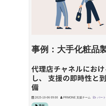
事例：大手化粧品製
代理店チャネルにおけ
し、 支援の即時性と
備
2025-10-06 09:00
PRMONE 支援チーム
パート
事例