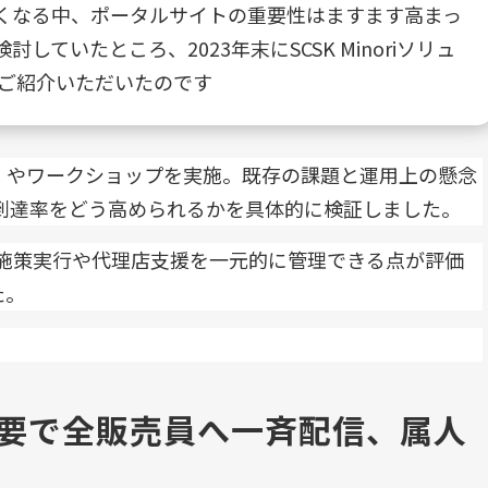
くなる中、ポータルサイトの重要性はますます高まっ
していたところ、2023年末にSCSK Minoriソリュ
をご紹介いただいたのです
証）やワークショップを実施。既存の課題と運用上の懸念
到達率をどう高められるかを具体的に検証しました。
、施策実行や代理店支援を一元的に管理できる点が評価
た。
要で全販売員へ一斉配信、属人