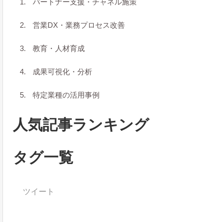
パートナー支援・チャネル施策
営業DX・業務プロセス改善
教育・人材育成
成果可視化・分析
特定業種の活用事例
人気記事ランキング
タグ一覧
ツイート