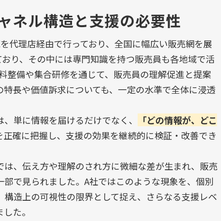
ャネル構造と支援の必要性
売を代理店経由で行っており、全国に幅広い販売網を展
ており、その中には専門知識を持つ販売員も各地域で活
資料整備や集合研修を通じて、販売員の理解促進と提案
の特長や価値訴求についても、一定の水準で全体に浸透
は、単に情報を届けるだけでなく、
「どの情報が、どこ
を正確に把握し、支援の効果を継続的に検証・改善でき
では、伝え方や理解のされ方に微細な差が生まれ、販売
一部で見られました。A社ではこのような現象を、個別
、構造上の可視性の限界として捉え、さらなる支援レベ
ました。