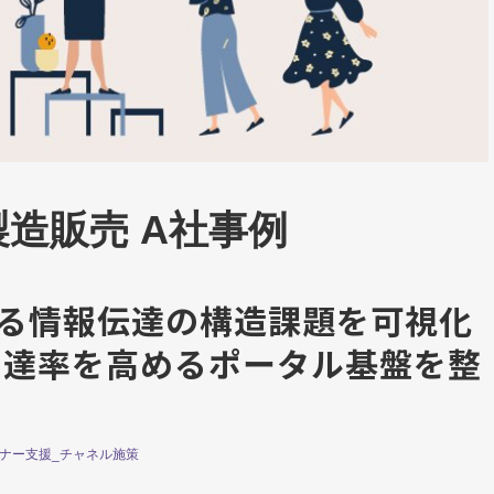
造販売 A社事例
る情報伝達の構造課題を可視化
到達率を高めるポータル基盤を整
ナー支援_チャネル施策