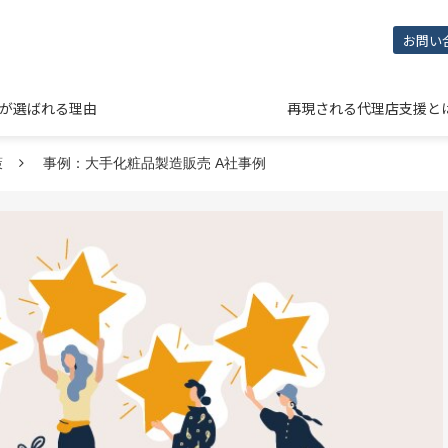
お問い
NEが選ばれる理由
再現される代理店支援と
策
事例：大手化粧品製造販売 A社事例