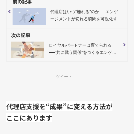
前の記事
代理店はいつ“離れる”のか──エンゲ
ージメントが切れる瞬間を可視化する
UX設計の視点
次の記事
ロイヤルパートナーは育てられる
──“共に戦う関係”をつくるエンゲー
ジメント設計
ツイート
代理店支援を“成果”に変える方法が
ここにあります