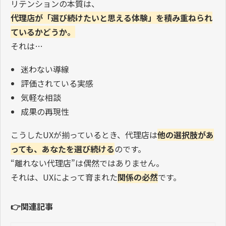
リテンションの本質は、
代理店が「選び続けたいと思える体験」を積み重ねられ
ているかどうか。
それは…
迷わない導線
評価されている実感
気軽な相談
成果の再現性
こうしたUXが揃っているとき、代理店は
他の選択肢があ
っても、あなたを選び続ける
のです。
“離れない代理店”は偶然ではありません。
それは、UXによって育まれた
関係の必然
です。
👉関連記事