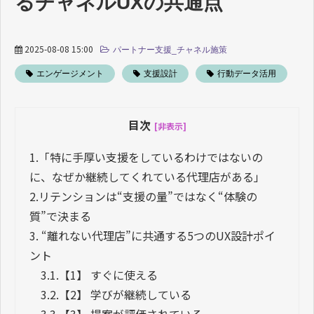
るチャネルUXの共通点
2025-08-08 15:00
パートナー支援_チャネル施策
エンゲージメント
支援設計
行動データ活用
目次
[非表示]
1.
「特に手厚い支援をしているわけではないの
に、なぜか継続してくれている代理店がある」
2.
リテンションは“支援の量”ではなく“体験の
質”で決まる
3.
“離れない代理店”に共通する5つのUX設計ポイ
ント
3.1.
【1】 すぐに使える
3.2.
【2】 学びが継続している
3.3.
【3】 提案が評価されている