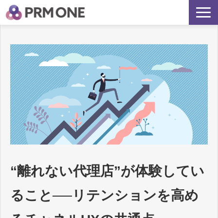
サービス詳細
PRMONEが選ばれる理由
再現される代理店支援とは？
よくあるご質問
“離れない代理店”が体験してい
ること──リテンションを高め