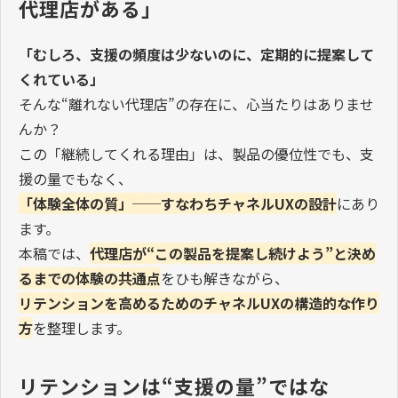
代理店がある」
「むしろ、支援の頻度は少ないのに、定期的に提案して
くれている」
そんな“離れない代理店”の存在に、心当たりはありませ
んか？
この「継続してくれる理由」は、製品の優位性でも、支
援の量でもなく、
「体験全体の質」──すなわちチャネルUXの設計
にあり
ます。
本稿では、
代理店が“この製品を提案し続けよう”と決め
るまでの体験の共通点
をひも解きながら、
リテンションを高めるためのチャネルUXの構造的な作り
方
を整理します。
リテンションは“支援の量”ではな