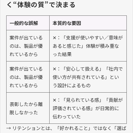
く“体験の質”で決まる
一般的な誤解
本質的な要因
案件が出ている
✕：「支援が使いやすい／意味が
のは、製品が優
あると感じた」体験が積み重な
れているから
った結果
案件が出ている
✕：「安心して扱える」「社内で
のは、製品が優
使い方が共有されている」とい
れているから
う設計によるもの
✕：「見られている感」「貢献が
表彰したから離
評価されている感」が日常的に
脱しなかった
伝わっていた
→ リテンションとは、「好かれること」ではなく「選ば