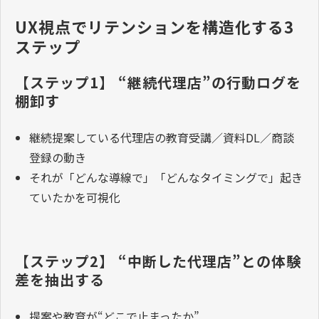
UX視点でリテンションを構造化する3
ステップ
【ステップ1】 “継続代理店”の行動ログを
棚卸す
継続提案している代理店の教育受講／資料DL／商談
登録の動き
それが「どんな導線で」「どんなタイミングで」起き
ていたかを可視化
【ステップ2】 “中断した代理店”との体験
差を抽出する
提案や教育が“どこで止まったか”