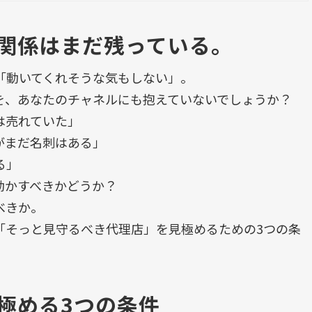
関係はまだ残っている。
「動いてくれそうな気もしない」。
を、あなたのチャネルにも抱えていないでしょうか？
は売れていた」
がまだ名刺はある」
る」
動かすべきかどうか？
べきか。
「そっと見守るべき代理店」を見極めるための3つの条
極める3つの条件