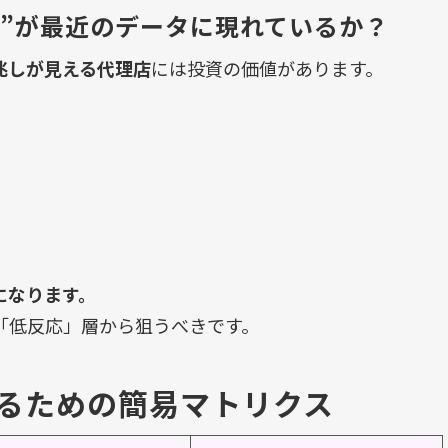
し”が最近のデータに現れているか？
兆しが見える代理店
には投資の価値があります。
になります。
「低反応」層から狙うべきです。
るための簡易マトリクス