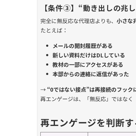
【条件③】“動き出しの兆
完全に無反応な代理店よりも、
小さな
たとえば：
メールの開封履歴がある
新しい資料だけはDLしている
教材の一部にアクセスがある
本部からの連絡に返信があった
→
“0ではない接点”は再接続のフック
再エンゲージは、「無反応」ではなく
再エンゲージを判断す