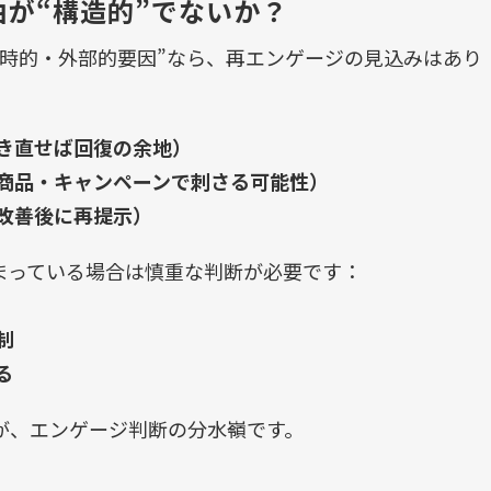
が“構造的”でないか？
一時的・外部的要因”なら、再エンゲージの見込みはあり
き直せば回復の余地）
商品・キャンペーンで刺さる可能性）
改善後に再提示）
まっている場合は慎重な判断が必要です：
制
る
が、エンゲージ判断の分水嶺です。