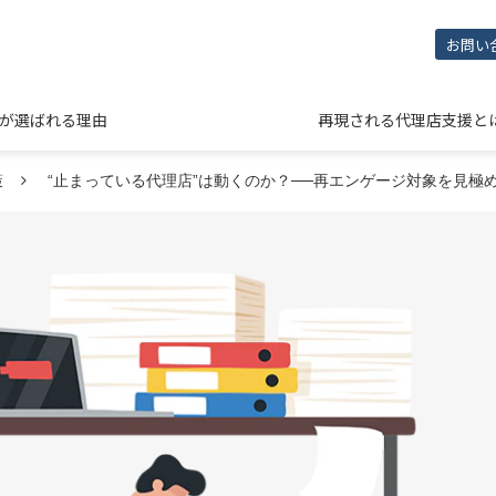
お問い
NEが選ばれる理由
再現される代理店支援と
策
“止まっている代理店”は動くのか？──再エンゲージ対象を見極