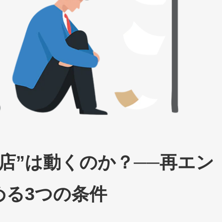
店”は動くのか？──再エン
める3つの条件