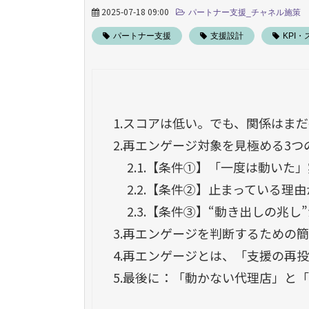
2025-07-18 09:00
パートナー支援_チャネル施策
パートナー支援
支援設計
KPI
1.
スコアは低い。でも、関係はまだ
2.
再エンゲージ対象を見極める3つ
2.1.
【条件①】「一度は動いた」
2.2.
【条件②】止まっている理由
2.3.
【条件③】“動き出しの兆し
3.
再エンゲージを判断するための簡
4.
再エンゲージとは、「支援の再投
5.
最後に：「動かない代理店」と「