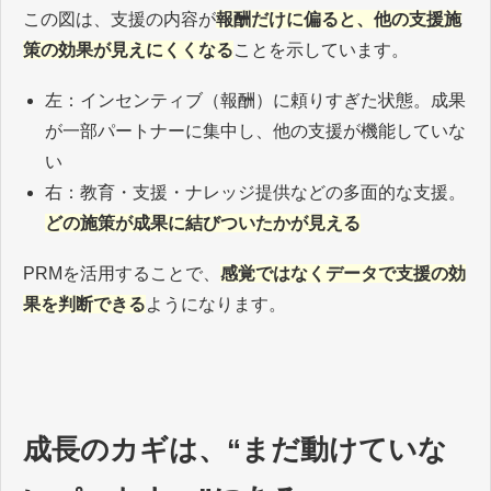
この図は、支援の内容が
報酬だけに偏ると、他の支援施
策の効果が見えにくくなる
ことを示しています。
左：インセンティブ（報酬）に頼りすぎた状態。成果
が一部パートナーに集中し、他の支援が機能していな
い
右：教育・支援・ナレッジ提供などの多面的な支援。
どの施策が成果に結びついたかが見える
PRMを活用することで
、
感覚ではなくデータで支援の効
果を判断できる
ようになります。
成長のカギは、“まだ動けていな