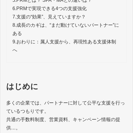
5.
PRMとは？ SFA・MAとの違いは？
6.
PRMで実現できる4つの支援強化
7.
支援の“効果”、見えていますか？
8.
成長のカギは、“まだ動けていないパートナー”に
ある
9.
おわりに：属人支援から、再現性ある支援体制
へ
はじめに
多くの企業では、パートナーに対して公平な支援を行っ
ているつもりです。
共通の手数料制度、営業資料、キャンペーン情報の提
供…。