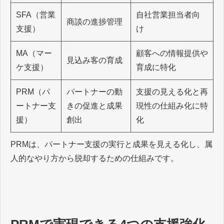
SFA（営業
自社営業担当者向
商談の進捗管理
支援）
け
MA（マー
顧客への情報提供や
見込み客の育成
ケ支援）
育成に特化
PRM（パ
パートナーの動
支援の見える化と再
ートナー支
きの促進と成果
現性の仕組み化に特
援）
創出
化
PRMは、パートナー支援の実行と成果を見える化し、属
人的なやり方から脱却するための仕組みです。