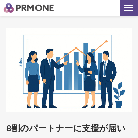
サービス詳細
PRMONEが選ばれる理由
再現される代理店支援とは？
よくあるご質問
8割のパートナーに支援が届い