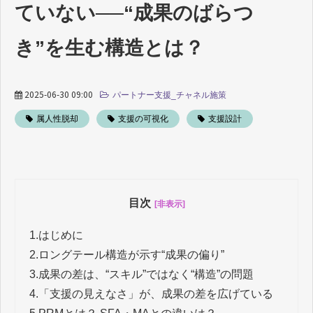
ていない──“成果のばらつ
き”を生む構造とは？
2025-06-30 09:00
パートナー支援_チャネル施策
属人性脱却
支援の可視化
支援設計
目次
[非表示]
1.
はじめに
2.
ロングテール構造が示す“成果の偏り”
3.
成果の差は、“スキル”ではなく“構造”の問題
4.
「支援の見えなさ」が、成果の差を広げている