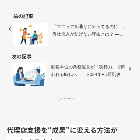
前の記事
「マニュアル通りにやってるのに…」
異物混入が防げない理由とは？ ――
支援が“動かない現場”で、本部が見直
すべき3つの壁
次の記事
顧客本位の業務運営が「実行力」で問
われる時代へ ――2024年FD原則改定
にどう向き合うか
ツイート
代理店支援を“成果”に変える方法が